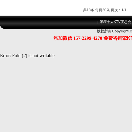
共18条 每页20条 页次：1/1
肇庆十大KTV夜总会
|
版权所有 Copyrig
添加微信
157-2299-4270
免费咨询荤K
Error: Fold (./) is not writable