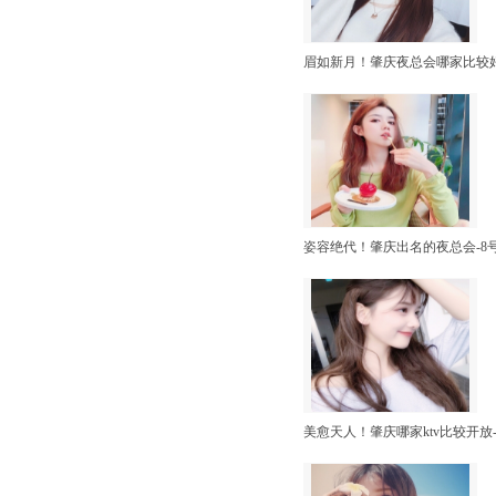
眉如新月！肇庆夜总会哪家比较好
姿容绝代！肇庆出名的夜总会-8
美愈天人！肇庆哪家ktv比较开放