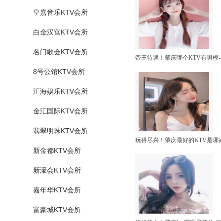
皇嘉音乐KTV会所
白金汉宫KTV会所
名门歌会KTV会所
帝王待遇！肇庆哪个KTV有男模
8号公馆KTV会所
汇海娱乐KTV会所
金汇国际KTV会所
翡翠明珠KTV会所
玩得尽兴！肇庆最好的KTV是哪
新金都KTV会所
新濠会KTV会所
嘉年华KTV会所
富豪城KTV会所