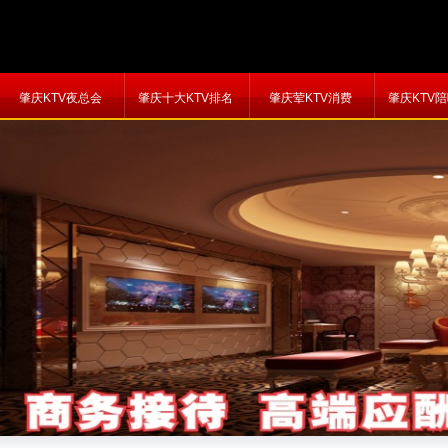
肇庆KTV夜总会
肇庆十大KTV排名
肇庆荤KTV消费
肇庆KTV