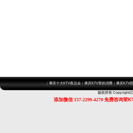
肇庆十大KTV夜总会
肇庆KTV荤的消费
肇庆KTV
|
|
|
版权所有 Copyrig
添加微信
157-2299-4270
免费咨询荤K