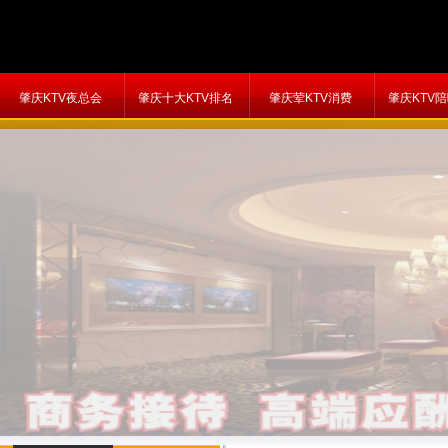
肇庆KTV夜总会
肇庆十大KTV排名
肇庆荤KTV消费
肇庆KTV