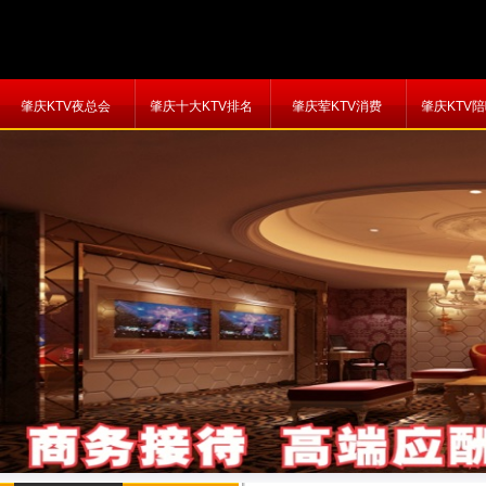
肇庆KTV夜总会
肇庆十大KTV排名
肇庆荤KTV消费
肇庆KTV