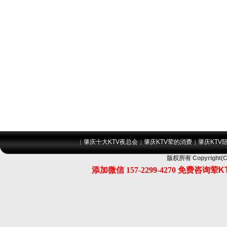
肇庆十大KTV夜总会
肇庆KTV荤的消费
肇庆KTV
|
|
|
版权所有 Copyrig
添加微信
157-2299-4270
免费咨询荤K