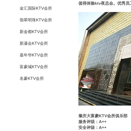
值得体验ktv夜总会。优秀
金汇国际KTV会所
翡翠明珠KTV会所
新金都KTV会所
新濠会KTV会所
嘉年华KTV会所
富豪城KTV会所
名豪KTV会所
肇庆大富豪KTV会所俱乐部
服务评级：A++
安全评级：A++