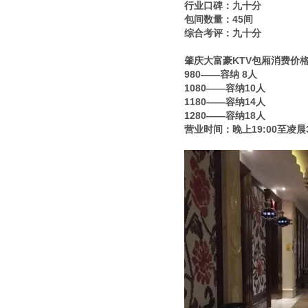
行业口碑：九十分
包间数量：45间
综合考评：九十分
肇庆大富豪KTV包厢消费价
980——容纳 8人
1080——容纳10人
1180——容纳14人
1280——容纳18人
营业时间：晚上19:00至凌晨3