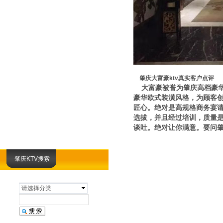
肇庆大富豪ktv真实客户点评
大富豪被誉为肇庆高档豪华
豪华欧式装潢风格，为顾客
匠心。绝对是高规格商务宴请
选拔，并且经过培训，质量
谈吐。绝对让你满意。要问肇
肇庆KTV搜索
请选择分类