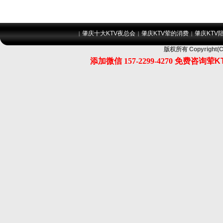
肇庆十大KTV夜总会
肇庆KTV荤的消费
肇庆KTV
|
|
|
版权所有 Copyrig
添加微信
157-2299-4270
免费咨询荤K