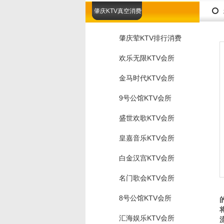
肇庆KTV真空消费
肇庆荤KTV排行消费
欢乐无限KTV会所
金马时代KTV会所
9号公馆KTV会所
盛世欢歌KTV会所
皇嘉音乐KTV会所
白金汉宫KTV会所
名门歌会KTV会所
8号公馆KTV会所
汇海娱乐KTV会所