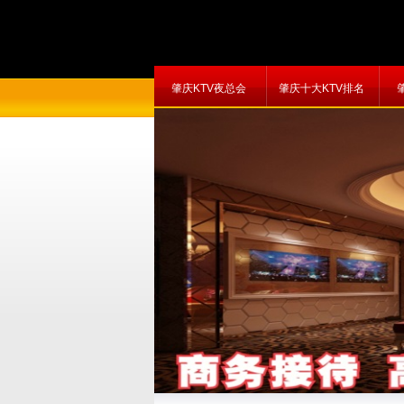
肇庆KTV夜总会
肇庆十大KTV排名