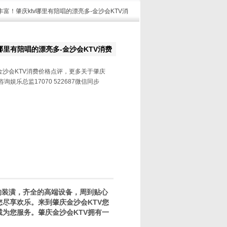
丰富！肇庆ktv哪里有陪唱的漂亮多-金沙会KTV消
哪里有陪唱的漂亮多-金沙会KTV消费
金沙会KTV消费价格点评，更多关于肇庆
询娱乐总监17070 522687微信同步
的装潢，齐全的高端设备，周到贴心
尽享欢乐。来到肇庆金沙会KTV您
为您服务。肇庆金沙会KTV拥有一